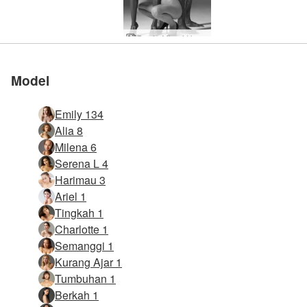
Dunia Mimpi Hegre
Model
Emily 134
Alia 8
Milena 6
Serena L 4
Harimau 3
Ariel 1
Tingkah 1
Charlotte 1
Semanggi 1
Kurang Ajar 1
Tumbuhan 1
Berkah 1