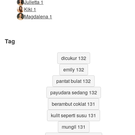
Julietta 1
Kiki 1
Magdalena 1
Tag
dicukur 132
emily 132
pantat bulat 132
payudara sedang 132
berambut coklat 131
kulit seperti susu 131
mungil 131