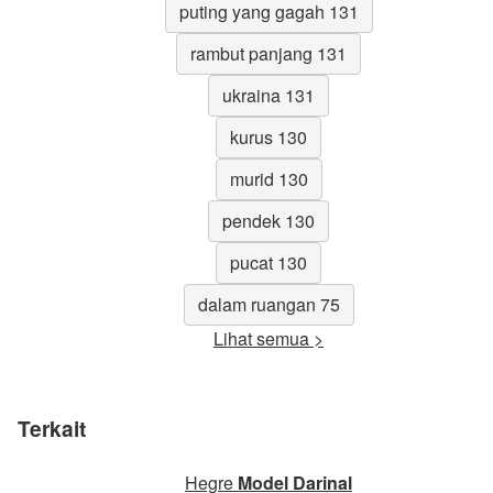
puting yang gagah 131
rambut panjang 131
ukraina 131
kurus 130
murid 130
pendek 130
pucat 130
dalam ruangan 75
Lihat semua >
Terkait
Hegre
Model Darinal