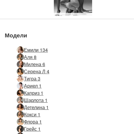
Светът на мечтите на Хегре
Модели
Емили 134
Аля 8
Милена 6
Серена Л 4
Тигра 3
Ариел 1
Каприз 1
Шарлота 1
Детелина 1
Кокси 1
Флора 1
Грейс 1