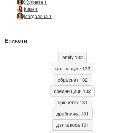
Жулиета 1
Кики 1
Магдалена 1
Етикети
emily 132
кръгло дупе 132
обръснат 132
средни цици 132
брюнетка 131
дребничка 131
дълга коса 131