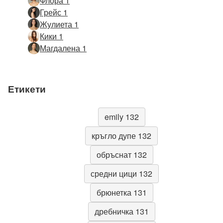
Флора 1
Грейс 1
Жулиета 1
Кики 1
Магдалена 1
Етикети
emily 132
кръгло дупе 132
обръснат 132
средни цици 132
брюнетка 131
дребничка 131