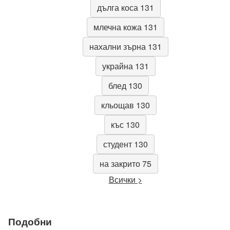
дълга коса 131
млечна кожа 131
нахални зърна 131
украйна 131
блед 130
кльощав 130
къс 130
студент 130
на закрито 75
Всички >
Подобни