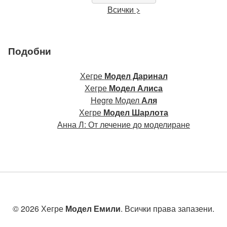
Всички >
Подобни
Хегре
Модел Даринал
Хегре
Модел Алиса
Hegre Модел
Аля
Хегре
Модел Шарлота
Анна Л: От лечение до моделиране
© 2026 Хегре
Модел Емили
. Всички права запазени.