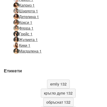
Каприз 1
Шарлота 1
Детелина 1
Кокси 1
Флора 1
Грейс 1
Жулиета 1
Кики 1
Магдалена 1
Етикети
emily 132
кръгло дупе 132
обръснат 132