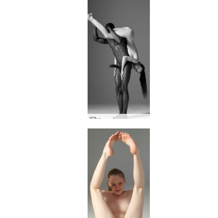
Подобрена среща