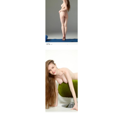
Емили във форма и забавление