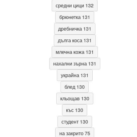
средни цици 132
брюнетка 131
дребничка 131
дълга коса 131
млечна кожа 131
нахални зърна 131
украйна 131
блед 130
кльощав 130
къс 130
студент 130
на закрито 75