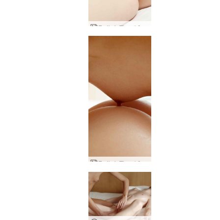
Emily ir Tigra kūno masažas 2 dalis
Emily ir Tigra kūno masažas 1 dalis