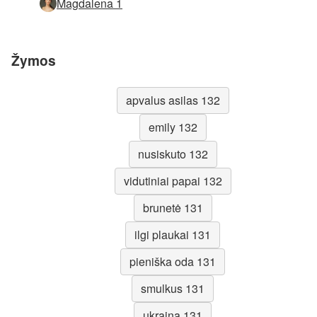
Magdalena 1
Žymos
apvalus asilas 132
emily 132
nusiskuto 132
vidutiniai papai 132
brunetė 131
ilgi plaukai 131
pieniška oda 131
smulkus 131
ukraina 131